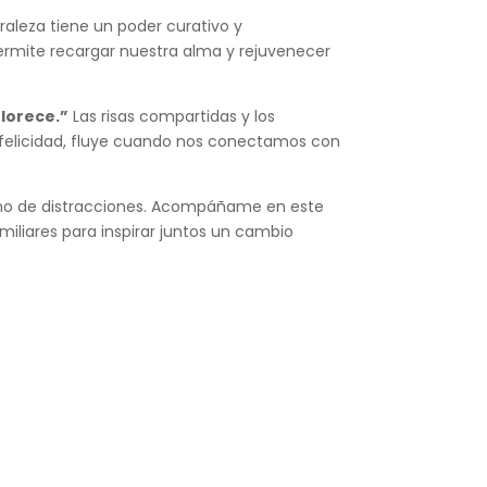
raleza tiene un poder curativo y
permite recargar nuestra alma y rejuvenecer
lorece.”
Las risas compartidas y los
 felicidad, fluye cuando nos conectamos con
leno de distracciones. Acompáñame en este
miliares para inspirar juntos un cambio