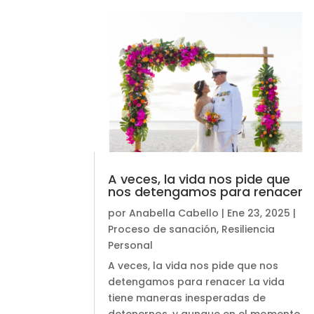
A veces, la vida nos pide que
nos detengamos para renacer
por
Anabella Cabello
|
Ene 23, 2025
|
Proceso de sanación
,
Resiliencia
Personal
A veces, la vida nos pide que nos
detengamos para renacer La vida
tiene maneras inesperadas de
detenernos, y aunque en el momento