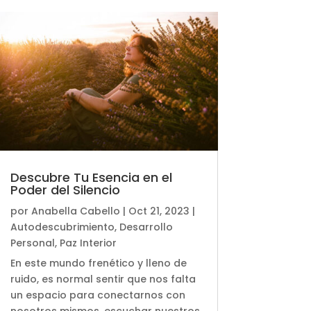
Descubre Tu Esencia en el
Poder del Silencio
por
Anabella Cabello
|
Oct 21, 2023
|
Autodescubrimiento
,
Desarrollo
Personal
,
Paz Interior
En este mundo frenético y lleno de
ruido, es normal sentir que nos falta
un espacio para conectarnos con
nosotros mismos, escuchar nuestros