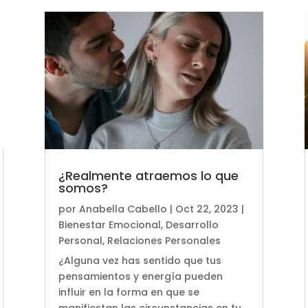
¿Realmente atraemos lo que
somos?
por
Anabella Cabello
|
Oct 22, 2023
|
Bienestar Emocional
,
Desarrollo
Personal
,
Relaciones Personales
¿Alguna vez has sentido que tus
pensamientos y energía pueden
influir en la forma en que se
manifiestan las circunstancias en tu