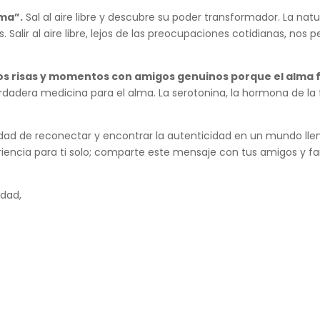
lma”.
Sal al aire libre y descubre su poder transformador.
La natu
lir al aire libre, lejos de las preocupaciones cotidianas, nos 
s risas y momentos con amigos genuinos porque el alma f
adera medicina para el alma. La serotonina, la hormona de la
nidad de reconectar y encontrar la autenticidad en un mundo l
eriencia para ti solo; comparte este mensaje con tus amigos y fa
idad,