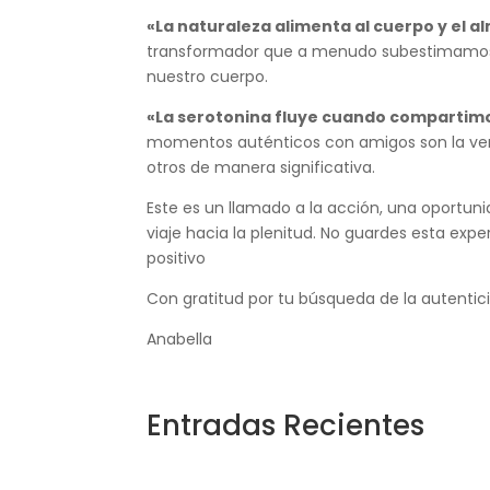
«La naturaleza alimenta al cuerpo y el a
transformador que a menudo subestimamos. Sa
nuestro cuerpo.
«La serotonina fluye cuando compartimo
momentos auténticos con amigos son la verd
otros de manera significativa.
Este es un llamado a la acción, una oportu
viaje hacia la plenitud. No guardes esta exp
positivo
Con gratitud por tu búsqueda de la autentic
Anabella
Entradas Recientes