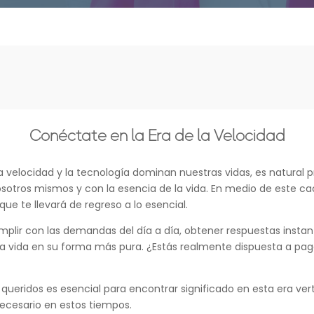
Conéctate en la Era de la Velocidad
 velocidad y la tecnología dominan nuestras vidas, es natural
otros mismos y con la esencia de la vida. En medio de este cao
 que te llevará de regreso a lo esencial.
mplir con las demandas del día a día, obtener respuestas insta
a vida en su forma más pura. ¿Estás realmente dispuesta a pagar
es queridos es esencial para encontrar significado en esta era 
ecesario en estos tiempos.