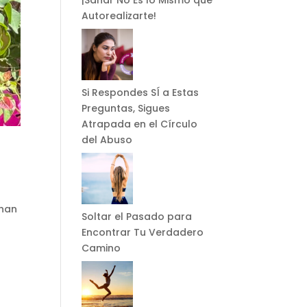
¡Sanar No Es lo Mismo que
Autorealizarte!
Si Respondes SÍ a Estas
Preguntas, Sigues
Atrapada en el Círculo
del Abuso
chan
Soltar el Pasado para
Encontrar Tu Verdadero
Camino