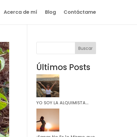
Acerca de mí
Blog
Contáctame
Buscar
Últimos Posts
YO SOY LA ALQUIMISTA…