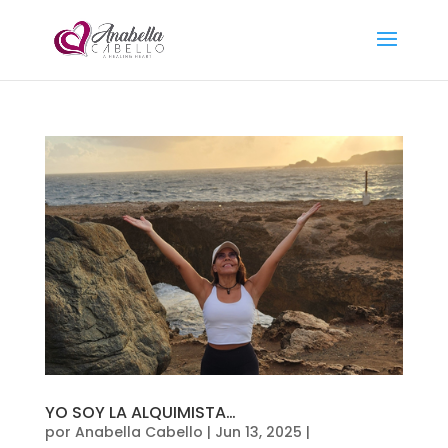
YO SOY LA ALQUIMISTA…
por
Anabella Cabello
|
Jun 13, 2025
|