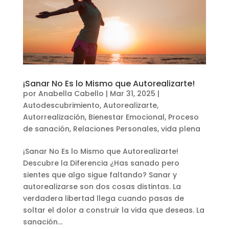
¡Sanar No Es lo Mismo que Autorealizarte!
por
Anabella Cabello
|
Mar 31, 2025
|
Autodescubrimiento
,
Autorealizarte
,
Autorrealización
,
Bienestar Emocional
,
Proceso
de sanación
,
Relaciones Personales
,
vida plena
¡Sanar No Es lo Mismo que Autorealizarte!
Descubre la Diferencia ¿Has sanado pero
sientes que algo sigue faltando? Sanar y
autorealizarse son dos cosas distintas. La
verdadera libertad llega cuando pasas de
soltar el dolor a construir la vida que deseas. La
sanación...