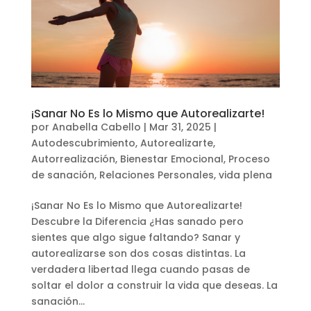
¡Sanar No Es lo Mismo que Autorealizarte!
por
Anabella Cabello
|
Mar 31, 2025
|
Autodescubrimiento
,
Autorealizarte
,
Autorrealización
,
Bienestar Emocional
,
Proceso
de sanación
,
Relaciones Personales
,
vida plena
¡Sanar No Es lo Mismo que Autorealizarte!
Descubre la Diferencia ¿Has sanado pero
sientes que algo sigue faltando? Sanar y
autorealizarse son dos cosas distintas. La
verdadera libertad llega cuando pasas de
soltar el dolor a construir la vida que deseas. La
sanación...