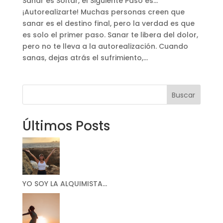
Sanar es Soltar, el Siguiente Paso es…
¡Autorealizarte! Muchas personas creen que
sanar es el destino final, pero la verdad es que
es solo el primer paso. Sanar te libera del dolor,
pero no te lleva a la autorealización. Cuando
sanas, dejas atrás el sufrimiento,...
Buscar
Últimos Posts
YO SOY LA ALQUIMISTA…