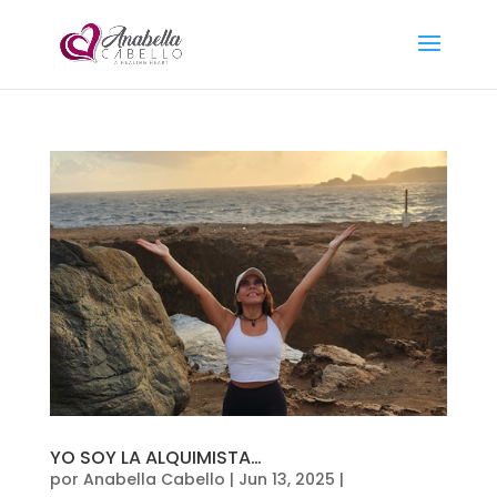
YO SOY LA ALQUIMISTA…
por
Anabella Cabello
|
Jun 13, 2025
|