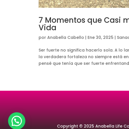
7 Momentos que Casi m
Vida
por
Anabella Cabello
|
Ene 30, 2025
|
Sanac
Ser fuerte no significa hacerlo sola. A lo 
la verdadera fortaleza no siempre está en 
pensé que tenía que ser fuerte enfrentando
Copyright © 2025 Anabella Life Co