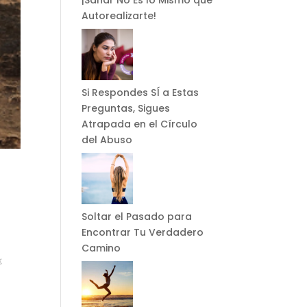
¡Sanar No Es lo Mismo que
Autorealizarte!
Si Respondes SÍ a Estas
Preguntas, Sigues
Atrapada en el Círculo
del Abuso
Soltar el Pasado para
Encontrar Tu Verdadero
Camino
