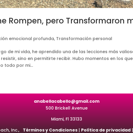
e Rompen, pero Transformaron m
ión emocional profunda
,
Transformación personal
largo de mi vida, he aprendido una de las lecciones más valios
resistir, sino en permitirte recibir. Hubo momentos en los que
 todo por mi...
anabellacabello@gmail.com
500 Brickell Avenue
Miami, Fl 33133
ach, Inc.,
Términos y Condiciones
|
Política de privacidad