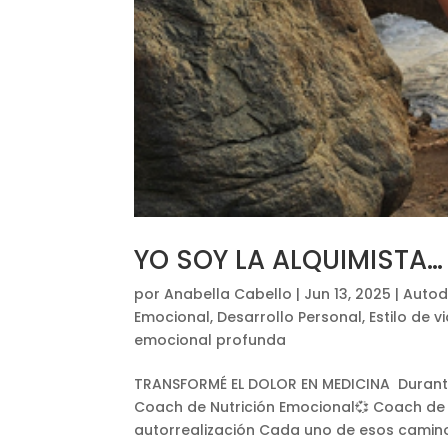
YO SOY LA ALQUIMISTA…
por
Anabella Cabello
|
Jun 13, 2025
|
Autod
Emocional
,
Desarrollo Personal
,
Estilo de v
emocional profunda
TRANSFORMÉ EL DOLOR EN MEDICINA Durant
Coach de Nutrición Emocional💞 Coach de 
autorrealización Cada uno de esos caminos