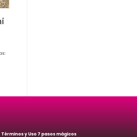
i
as:
|
Términos y Uso 7 pasos mágicos