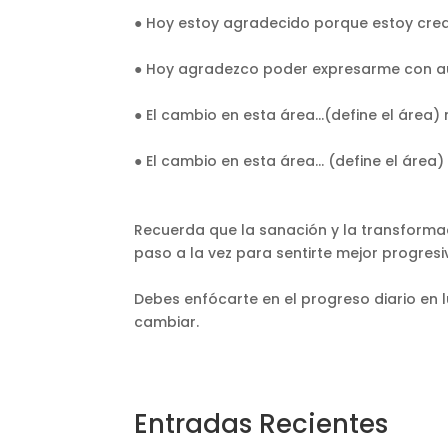
● Hoy estoy agradecido porque estoy crea
● Hoy agradezco poder expresarme con au
● El cambio en esta área…(define el área
● El cambio en esta área… (define el áre
Recuerda que la sanación y la transform
paso a la vez para sentirte mejor progre
Debes enfócarte en el progreso diario en 
cambiar.
Entradas Recientes