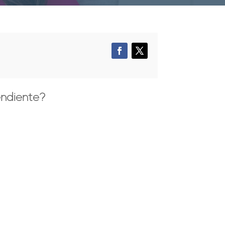
endiente?