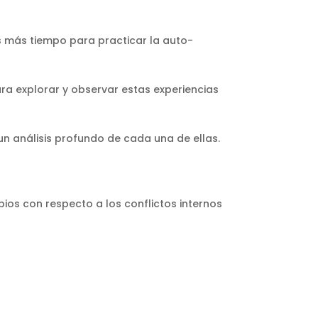
as más tiempo para practicar la auto-
ra explorar y observar estas experiencias
un análisis profundo de cada una de ellas.
ios con respecto a los conflictos internos