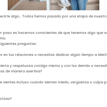
cirte algo… Todos hemos pasado por una etapa de nuestras
er paso es hacernos conscientes de que tenemos algo que sana
smo.
siguientes preguntas:
s en tus relaciones o necesitas dedicar algún tiempo a identi
erta y respetuosa contigo mismo y con los demás o necesita
as de manera asertiva?
te sientes incluso cuando sientes miedo, vergüenza o culpa
actúas?