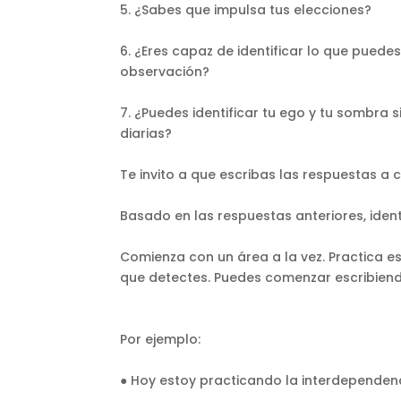
5. ¿Sabes que impulsa tus elecciones?
6. ¿Eres capaz de identificar lo que pued
observación?
7. ¿Puedes identificar tu ego y tu sombra
diarias?
Te invito a que escribas las respuestas a
Basado en las respuestas anteriores, ident
Comienza con un área a la vez. Practica e
que detectes. Puedes comenzar escribiend
Por ejemplo:
● Hoy estoy practicando la interdependenc