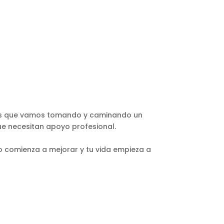
asos que vamos tomando y caminando un
ue necesitan apoyo profesional.
o comienza a mejorar y tu vida empieza a