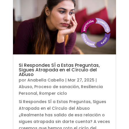
Si Respondes SÍ a Estas Preguntas,
Sigues Atrapada en el Círculo del
Abuso
por
Anabella Cabello
|
Mar 27, 2025
|
Abuso
,
Proceso de sanación
,
Resiliencia
Personal
,
Romper ciclo
Si Respondes SÍ a Estas Preguntas, Sigues
Atrapada en el Círculo del Abuso
¿Realmente has salido de esa relación o
sigues atrapada sin darte cuenta? A veces
creemos que hemos roto el ciclo del