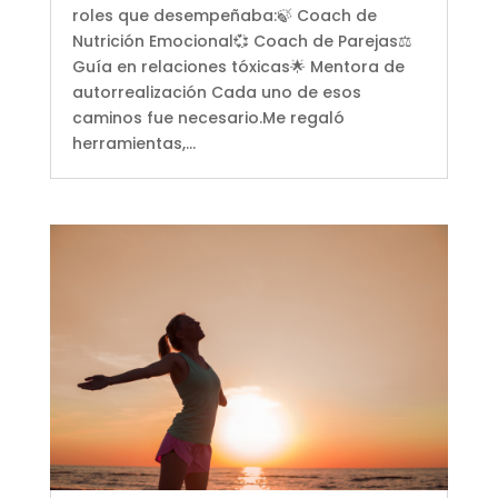
roles que desempeñaba:🍃 Coach de
Nutrición Emocional💞 Coach de Parejas⚖️
Guía en relaciones tóxicas🌟 Mentora de
autorrealización Cada uno de esos
caminos fue necesario.Me regaló
herramientas,...